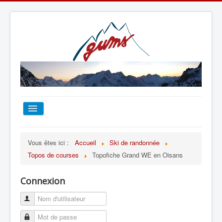
ACCUEIL
Vous êtes ici :
Accueil
Ski de randonnée
Topos de courses
Topofiche Grand WE en Oisans
TOUT SUR LE GUMS
Connexion
ESCALADE
ALPINISME