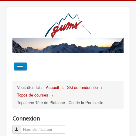
ACCUEIL
Vous êtes ici :
Accueil
Ski de randonnée
Topos de courses
TOUT SUR LE GUMS
Topofiche Tête de Platasse - Col de la Portiolette
ESCALADE
Connexion
ALPINISME