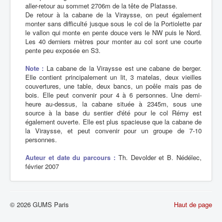
aller-retour au sommet 2706m de la tête de Platasse.
De retour à la cabane de la Viraysse, on peut également
monter sans difficulté jusque sous le col de la Portiolette par
le vallon qui monte en pente douce vers le NW puis le Nord.
Les 40 derniers mètres pour monter au col sont une courte
pente peu exposée en S3.
Note :
La cabane de la Viraysse est une cabane de berger.
Elle contient principalement un lit, 3 matelas, deux vieilles
couvertures, une table, deux bancs, un poêle mais pas de
bois. Elle peut convenir pour 4 à 6 personnes. Une demi-
heure au-dessus, la cabane située à 2345m, sous une
source à la base du sentier d'été pour le col Rémy est
également ouverte. Elle est plus spacieuse que la cabane de
la Viraysse, et peut convenir pour un groupe de 7-10
personnes.
Auteur et date du parcours :
Th. Devolder et B. Nédélec,
février 2007
© 2026 GUMS Paris
Haut de page