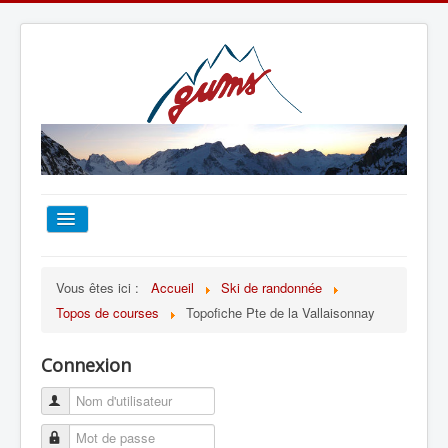
ACCUEIL
Vous êtes ici :
Accueil
Ski de randonnée
Topos de courses
Topofiche Pte de la Vallaisonnay
TOUT SUR LE GUMS
Connexion
ESCALADE
ALPINISME