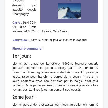
(1470m) ;
desservi par
navette depuis
Champagny.
Carte :
IGN 3534
OT (Les Trois
Vallées) et 3633 ET (Tignes. Val d'Isère)
Dénivelée :
530m le premier jour et 1000m le second
Itinéraire sommaire :
1er jour :
Monter au refuge de La Glière (1995m, toujours ouvert,
réchaud, couvertures, poêle à bois), par la rive droite du
Doron de Champagny au-dessus de Laisonnay. Un passage
assez raide pour franchir le verrou de la Louza (mais si la
route pastorale n'est pas comblée par la neige, c'est tout
facile !). Cette partie est néanmoins exposée aux avalanches
venant des Echines (c'est un versant sud-ouest).
2ème jour :
Monter au Col de la Grassaz, ou mieux au collu non nommé