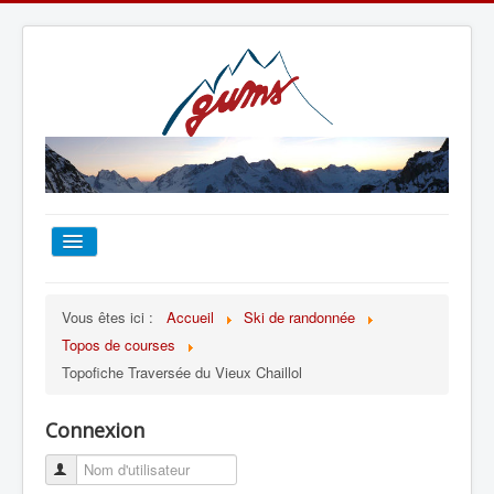
ACCUEIL
Vous êtes ici :
Accueil
Ski de randonnée
Topos de courses
TOUT SUR LE GUMS
Topofiche Traversée du Vieux Chaillol
ESCALADE
Connexion
ALPINISME