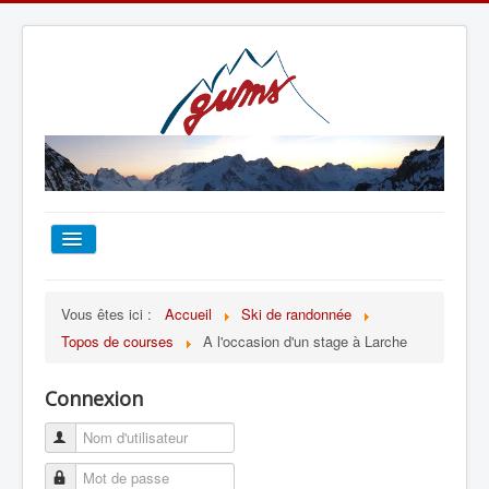
ACCUEIL
Vous êtes ici :
Accueil
Ski de randonnée
Topos de courses
A l'occasion d'un stage à Larche
TOUT SUR LE GUMS
Connexion
ESCALADE
ALPINISME