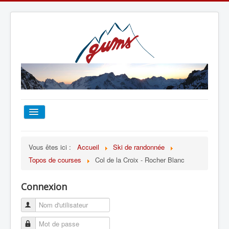
ACCUEIL
Vous êtes ici :
Accueil
Ski de randonnée
Topos de courses
Col de la Croix - Rocher Blanc
TOUT SUR LE GUMS
Connexion
ESCALADE
ALPINISME