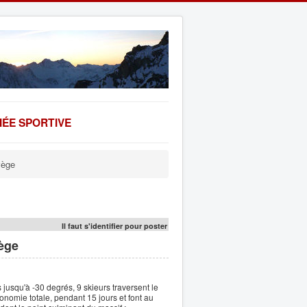
ÉE SPORTIVE
vège
Il faut s'identifier pour poster
vège
jusqu'à -30 degrés, 9 skieurs traversent le
nomie totale, pendant 15 jours et font au