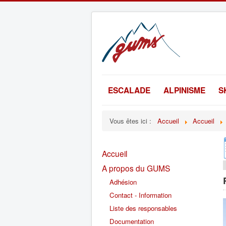
ESCALADE
ALPINISME
S
Vous êtes ici :
Accueil
Accueil
Accueil
A propos du GUMS
Adhésion
Contact - Information
Liste des responsables
Documentation