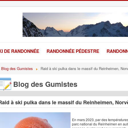
KI DE RANDONNÉE
RANDONNÉE PÉDESTRE
RANDONN
Blog des Gumistes
Raid à ski pulka dans le massif du Reinheimen, Nor
Blog des Gumistes
Raid à ski pulka dans le massif du Reinheimen, Nor
En mars 2023, par des températures 
parc national du Reinheimen en auto