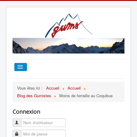
ACCUEIL
Vous êtes ici :
Accueil
Accueil
Blog des Gumistes
Moins de ferraille au Coquibus
TOUT SUR LE GUMS
Connexion
ESCALADE
ALPINISME