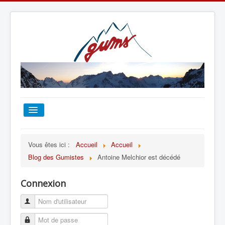
ACCUEIL
Vous êtes ici :
Accueil
Accueil
Blog des Gumistes
Antoine Melchior est décédé
TOUT SUR LE GUMS
Connexion
ESCALADE
ALPINISME