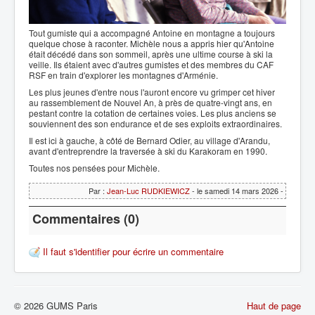
Tout gumiste qui a accompagné Antoine en montagne a toujours
quelque chose à raconter. Michèle nous a appris hier qu'Antoine
était décédé dans son sommeil, après une ultime course à ski la
veille. Ils étaient avec d'autres gumistes et des membres du CAF
RSF en train d'explorer les montagnes d'Arménie.
Les plus jeunes d'entre nous l'auront encore vu grimper cet hiver
au rassemblement de Nouvel An, à près de quatre-vingt ans, en
pestant contre la cotation de certaines voies. Les plus anciens se
souviennent des son endurance et de ses exploits extraordinaires.
Il est ici à gauche, à côté de Bernard Odier, au village d'Arandu,
avant d'entreprendre la traversée à ski du Karakoram en 1990.
Toutes nos pensées pour Michèle.
Par :
Jean-Luc RUDKIEWICZ
- le samedi 14 mars 2026 -
Commentaires (0)
Il faut s'identifier pour écrire un commentaire
© 2026 GUMS Paris
Haut de page