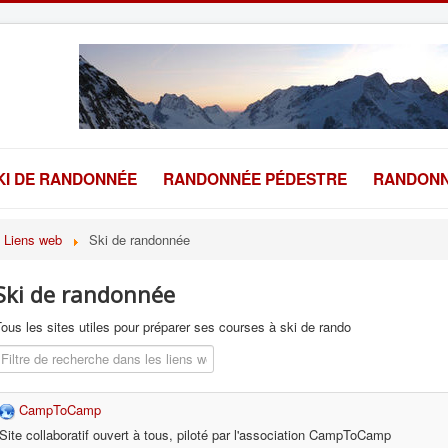
KI DE RANDONNÉE
RANDONNÉE PÉDESTRE
RANDONN
Liens web
Ski de randonnée
Ski de randonnée
ous les sites utiles pour préparer ses courses à ski de rando
Champ de filtre
CampToCamp
Site collaboratif ouvert à tous, piloté par l'association CampToCamp