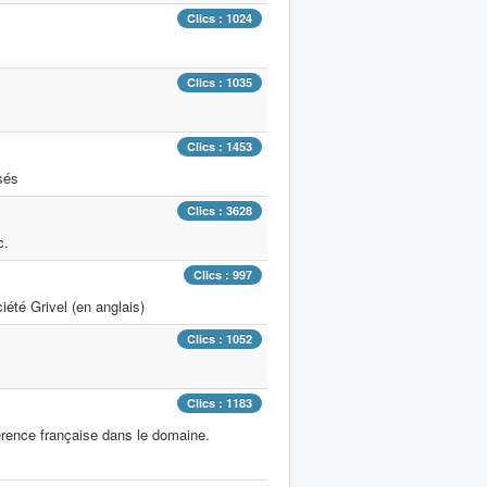
Clics : 1024
Clics : 1035
Clics : 1453
sés
Clics : 3628
c.
Clics : 997
iété Grivel (en anglais)
Clics : 1052
Clics : 1183
férence française dans le domaine.