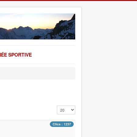
ÉE SPORTIVE
Affichage #
Clics : 1237