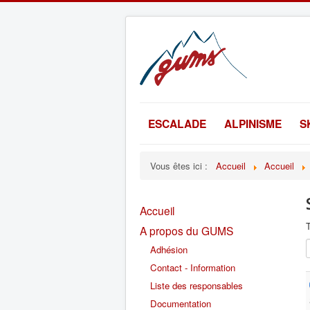
ESCALADE
ALPINISME
S
Vous êtes ici :
Accueil
Accueil
Accueil
T
A propos du GUMS
Adhésion
Contact - Information
Liste des responsables
Documentation