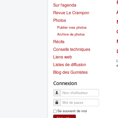
Sur l'agenda
Revue Le Crampon
Photos
Publier mes photos
Archive de photos
Récits
Conseils techniques
Liens web
L
Listes de diffusion
e
Blog des Gumistes
Connexion
Se souvenir de moi