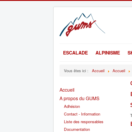
ESCALADE
ALPINISME
S
Vous êtes ici :
Accueil
Accueil
Accueil
A propos du GUMS
Adhésion
Contact - Information
T
Liste des responsables
Documentation