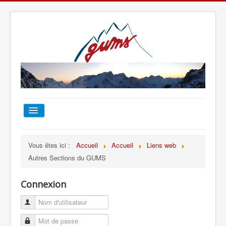
ACCUEIL
Vous êtes ici :
Accueil
Accueil
Liens web
Autres Sections du GUMS
TOUT SUR LE GUMS
Connexion
ESCALADE
ALPINISME