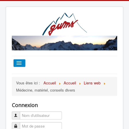
ACCUEIL
Vous êtes ici :
Accueil
Accueil
Liens web
Médecine, matériel, conseils divers
TOUT SUR LE GUMS
Connexion
ESCALADE
ALPINISME