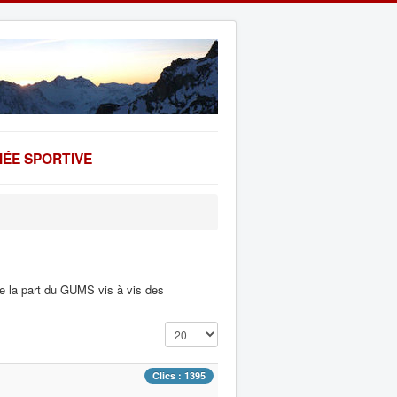
ÉE SPORTIVE
 de la part du GUMS vis à vis des
Affichage #
Clics : 1395