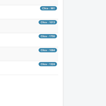
Clics : 981
Clics : 1013
Clics : 1755
Clics : 1084
Clics : 1324