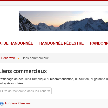
KI DE RANDONNÉE
RANDONNÉE PÉDESTRE
RANDONN
Liens web
Liens commerciaux
Liens commerciaux
'affichage de ces liens n'implique ni recommandation, ni soutien, ni garantie
ntreprises citées
Champ de filtre
Au Vieux Campeur