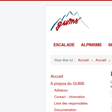
ESCALADE
ALPINISME
S
Vous êtes ici :
Accueil
Accueil
Accueil
L
A propos du GUMS
e
Adhésion
Contact - Information
Liste des responsables
Documentation