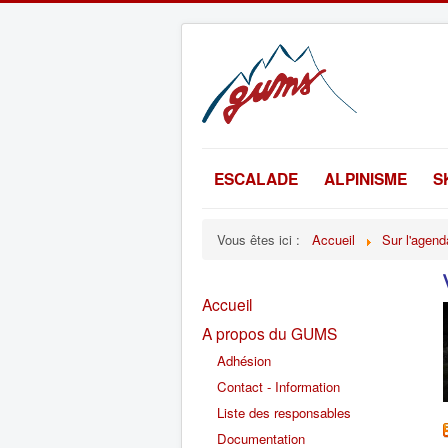
ESCALADE
ALPINISME
S
Vous êtes ici :
Accueil
Sur l'agend
Accueil
A propos du GUMS
Adhésion
Contact - Information
Liste des responsables
Documentation