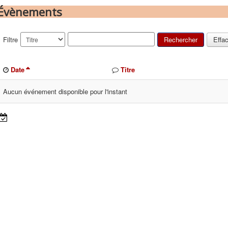
Évènements
Filtre
Rechercher
Effa
Date
Titre
Aucun événement disponible pour l'instant