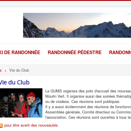
KI DE RANDONNÉE
RANDONNÉE PÉDESTRE
RANDONN
a
Vie du Club
Vie du Club
Le GUMS organise des pots d'accueil des nouveau
Moulin Vert. Il organise aussi des soirées thémat
ou de viodeos. Ces réunions sont publiques.
Il y a aussi évidemment des réunions de fonctionne
Assemblée générale, Comité directeur ou Commissi
l'association. Ces réunions sont ouvertes à tous l
pour être averti des nouveautés