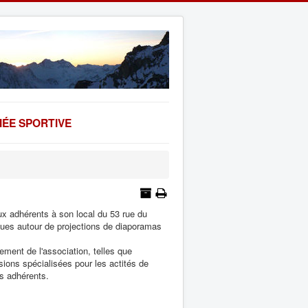
ÉE SPORTIVE
x adhérents à son local du 53 rue du
iques autour de projections de diaporamas
ment de l'association, telles que
ons spécialisées pour les actités de
es adhérents.