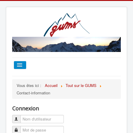
ACCUEIL
Vous êtes ici :
Accueil
Tout sur le GUMS
Contact-information
TOUT SUR LE GUMS
Connexion
ESCALADE
ALPINISME