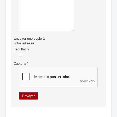
Envoyer une copie à
votre adresse
(facultatif)
Captcha
*
Envoyer