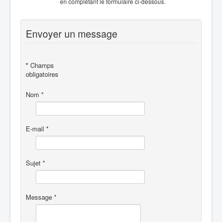
en complétant le formulaire ci-dessous.
Envoyer un message
*
Champs
obligatoires
Nom
*
E-mail
*
Sujet
*
Message
*