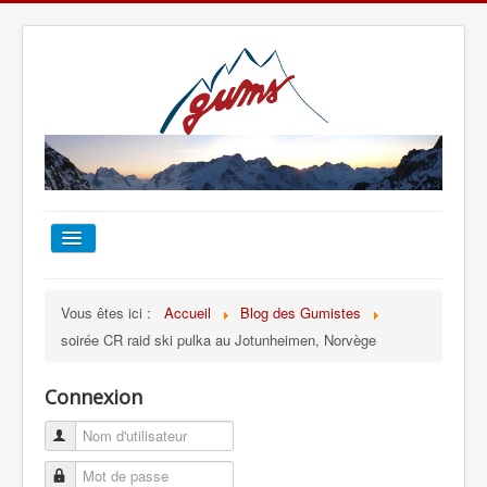
ACCUEIL
Vous êtes ici :
Accueil
Blog des Gumistes
soirée CR raid ski pulka au Jotunheimen, Norvège
TOUT SUR LE GUMS
Connexion
ESCALADE
ALPINISME