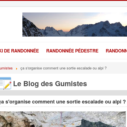
KI DE RANDONNÉE
RANDONNÉE PÉDESTRE
RANDONN
umistes
ça s'organise comment une sortie escalade ou alpi ?
Le Blog des Gumistes
ça s'organise comment une sortie escalade ou alpi ?