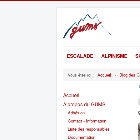
ESCALADE
ALPINISME
S
Vous êtes ici :
Accueil
Blog des G
Accueil
A propos du GUMS
Adhésion
Contact - Information
Liste des responsables
Documentation