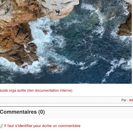
uide orga sortie (lien documentation interne)
Par :
Ad
Commentaires (0)
Il faut s'identifier pour écrire un commentaire