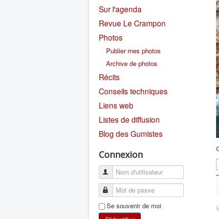
Sur l'agenda
Revue Le Crampon
Photos
Publier mes photos
Archive de photos
Récits
Conseils techniques
Liens web
Listes de diffusion
Blog des Gumistes
G
Connexion
Se souvenir de moi