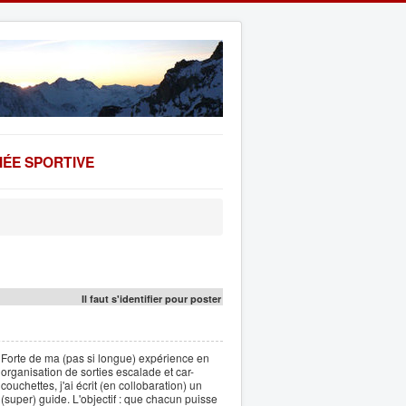
ÉE SPORTIVE
Il faut s'identifier pour poster
Forte de ma (pas si longue) expérience en
organisation de sorties escalade et car-
couchettes, j'ai écrit (en collobaration) un
(super) guide. L'objectif : que chacun puisse