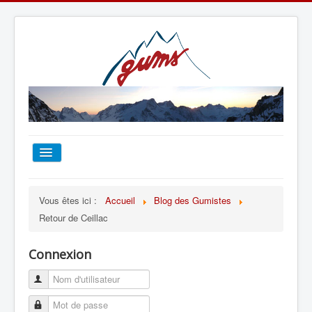
ACCUEIL
Vous êtes ici :
Accueil
Blog des Gumistes
Retour de Ceillac
TOUT SUR LE GUMS
Connexion
ESCALADE
ALPINISME