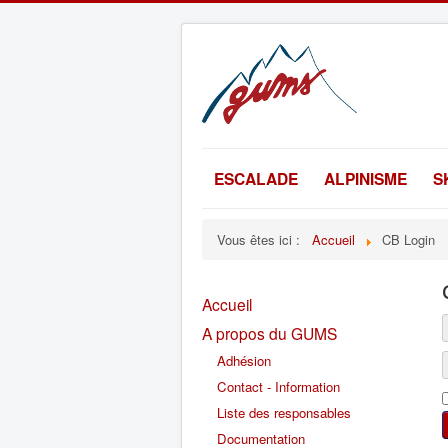
ESCALADE
ALPINISME
S
Vous êtes ici :
Accueil
CB Login
Accueil
A propos du GUMS
Adhésion
Contact - Information
Liste des responsables
Documentation