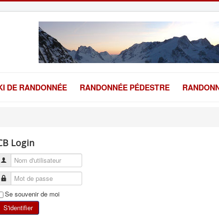
KI DE RANDONNÉE
RANDONNÉE PÉDESTRE
RANDONN
CB Login
Se souvenir de moi
S'identifier