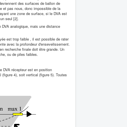
deviennent des surfaces de ballon de
ge et pas nous, donc impossible de la
layant une zone de surface, si le DVA est
un seul [2].
n DVA analogique, mais une distance
 est trop faible , il est possible de rater
ente avec la profondeur d'ensevelissement.
en recherche finale doit être grande. Un
e, ou de piles faibles.
le DVA récepteur est en position
(figure 4), soit vertical (figure 5). Toutes