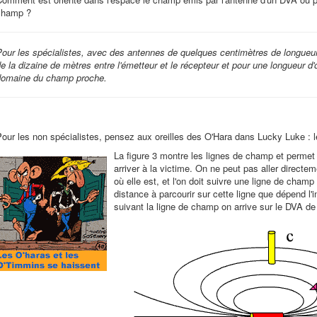
champ ?
our les spécialistes, avec des antennes de quelques centimètres de longueur
e la dizaine de mètres entre l'émetteur et le récepteur et pour une longueur
domaine du champ proche.
our les non spécialistes, pensez aux oreilles des O'Hara dans Lucky Luke : 
La figure 3 montre les lignes de champ et permet d
arriver à la victime. On ne peut pas aller directem
où elle est, et l'on doit suivre une ligne de champ
distance à parcourir sur cette ligne que dépend l
suivant la ligne de champ on arrive sur le DVA de 