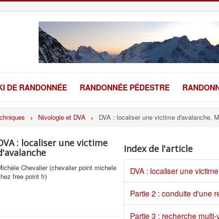
KI DE RANDONNÉE
RANDONNÉE PÉDESTRE
RANDONN
echniques
Nivologie et DVA
DVA : localiser une victime d'avalanche, M
DVA : localiser une victime
Index de l'article
d'avalanche
ichèle Chevalier (chevalier point michele
DVA : localiser une victim
hez free point fr)
Partie 2 : conduite d'une 
Partie 3 : recherche multi-