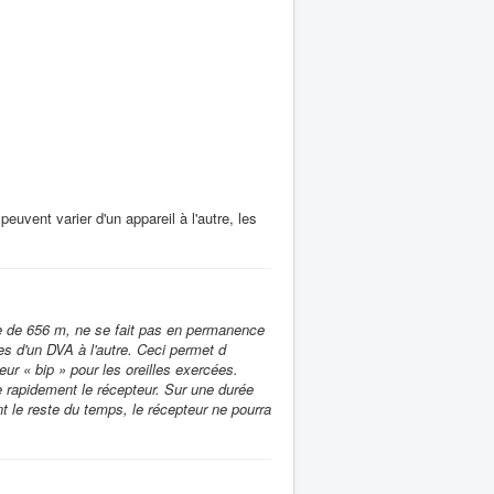
euvent varier d'un appareil à l'autre, les
e de 656 m, ne se fait pas en permanence
es d'un DVA à l'autre. Ceci permet d
eur « bip » pour les oreilles exercées.
e rapidement le récepteur. Sur une durée
le reste du temps, le récepteur ne pourra