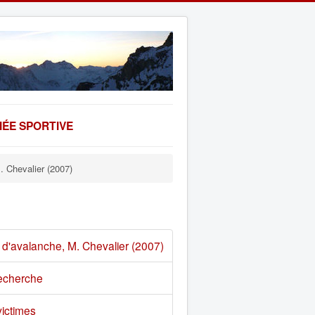
ÉE SPORTIVE
. Chevalier (2007)
e d'avalanche, M. Chevalier (2007)
recherche
victimes