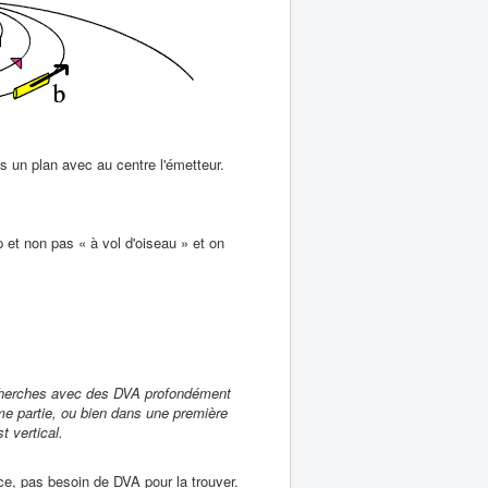
s un plan avec au centre l'émetteur.
 et non pas « à vol d'oiseau » et on
echerches avec des DVA profondément
e partie, ou bien dans une première
t vertical.
ce, pas besoin de DVA pour la trouver.