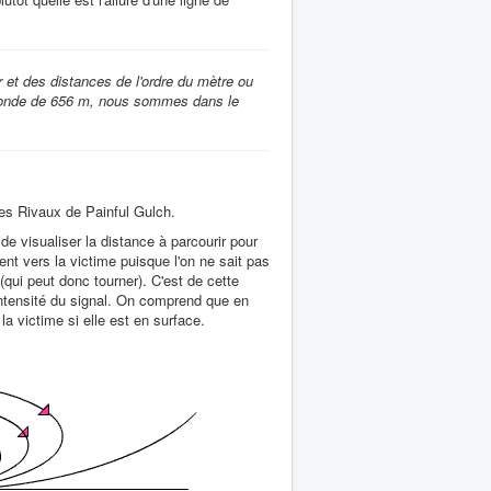
 et des distances de l'ordre du mètre ou
 d'onde de 656 m, nous sommes dans le
les Rivaux de Painful Gulch.
e visualiser la distance à parcourir pour
ent vers la victime puisque l'on ne sait pas
 (qui peut donc tourner). C'est de cette
'intensité du signal. On comprend que en
la victime si elle est en surface.