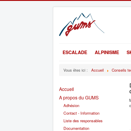
ESCALADE
ALPINISME
S
Vous êtes ici :
Accueil
Conseils t
Accueil
A propos du GUMS
M
Adhésion
c
Contact - Information
Liste des responsables
Documentation