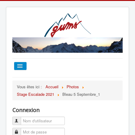
ACCUEIL
Vous êtes ici :
Accueil
Photos
Stage Escalade 2021
Bleau 5 Septembre_1
TOUT SUR LE GUMS
Connexion
ESCALADE
ALPINISME