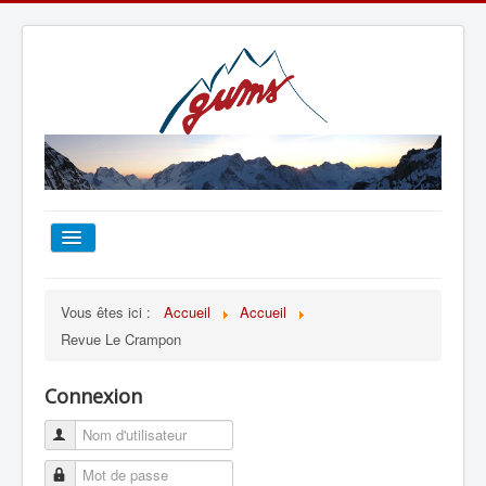
ACCUEIL
Vous êtes ici :
Accueil
Accueil
Revue Le Crampon
TOUT SUR LE GUMS
Connexion
ESCALADE
ALPINISME