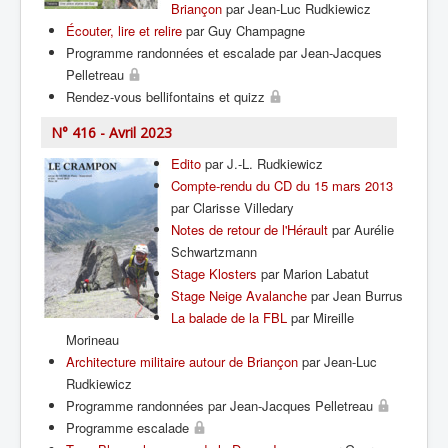
Briançon
par Jean-Luc Rudkiewicz
Écouter, lire et relire
par Guy Champagne
Programme randonnées et escalade par Jean-Jacques
Pelletreau
Rendez-vous bellifontains et quizz
N° 416 - Avril 2023
Edito
par J.-L. Rudkiewicz
Compte-rendu du CD du 15 mars 2013
par Clarisse Villedary
Notes de retour de l'Hérault
par Aurélie
Schwartzmann
Stage Klosters
par Marion Labatut
Stage Neige Avalanche
par Jean Burrus
La balade de la FBL
par Mireille
Morineau
Architecture militaire autour de Briançon
par Jean-Luc
Rudkiewicz
Programme randonnées par Jean-Jacques Pelletreau
Programme escalade