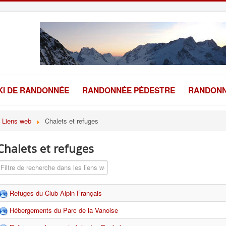
KI DE RANDONNÉE
RANDONNÉE PÉDESTRE
RANDONN
Liens web
Chalets et refuges
Chalets et refuges
Champ de filtre
Refuges du Club Alpin Français
Hébergements du Parc de la Vanoise