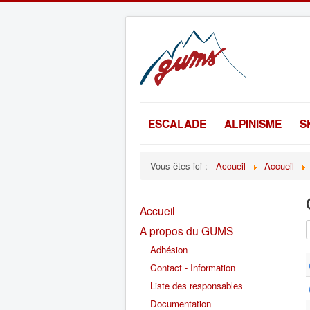
ESCALADE
ALPINISME
S
Vous êtes ici :
Accueil
Accueil
Accueil
A propos du GUMS
Adhésion
Contact - Information
Liste des responsables
Documentation