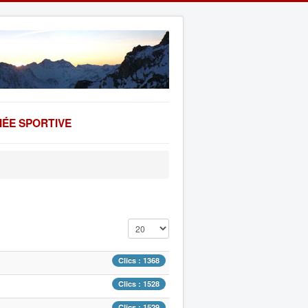
ÉE SPORTIVE
Affichage #
Clics : 1368
Clics : 1528
Clics : 1529