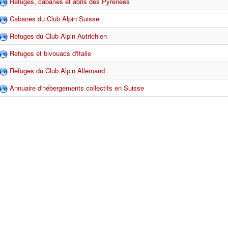
Refuges, cabanes et abris des Pyrénées
Cabanes du Club Alpin Suisse
Refuges du Club Alpin Autrichien
Refuges et bivouacs d'Italie
Refuges du Club Alpin Allemand
Annuaire d'hébergements collectifs en Suisse