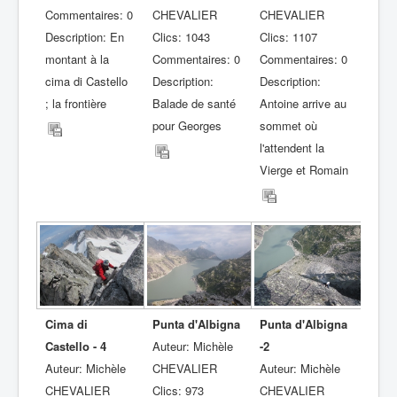
Commentaires: 0
CHEVALIER
CHEVALIER
Description: En
Clics: 1043
Clics: 1107
montant à la
Commentaires: 0
Commentaires: 0
cima di Castello
Description:
Description:
; la frontière
Balade de santé
Antoine arrive au
pour Georges
sommet où
l'attendent la
Vierge et Romain
Cima di
Punta d'Albigna
Punta d'Albigna
Castello - 4
Auteur: Michèle
-2
Auteur: Michèle
CHEVALIER
Auteur: Michèle
CHEVALIER
Clics: 973
CHEVALIER