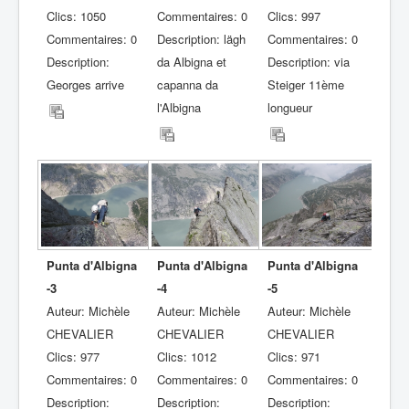
Clics: 1050
Commentaires: 0
Clics: 997
Commentaires: 0
Description: lägh
Commentaires: 0
Description:
da Albigna et
Description: via
Georges arrive
capanna da
Steiger 11ème
l'Albigna
longueur
Punta d'Albigna
Punta d'Albigna
Punta d'Albigna
-3
-4
-5
Auteur: Michèle
Auteur: Michèle
Auteur: Michèle
CHEVALIER
CHEVALIER
CHEVALIER
Clics: 977
Clics: 1012
Clics: 971
Commentaires: 0
Commentaires: 0
Commentaires: 0
Description:
Description:
Description: