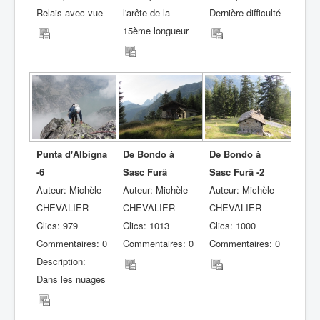
Relais avec vue
l'arête de la
Dernière difficulté
15ème longueur
Punta d'Albigna
De Bondo à
De Bondo à
-6
Sasc Furä
Sasc Furä -2
Auteur: Michèle
Auteur: Michèle
Auteur: Michèle
CHEVALIER
CHEVALIER
CHEVALIER
Clics: 979
Clics: 1013
Clics: 1000
Commentaires: 0
Commentaires: 0
Commentaires: 0
Description:
Dans les nuages