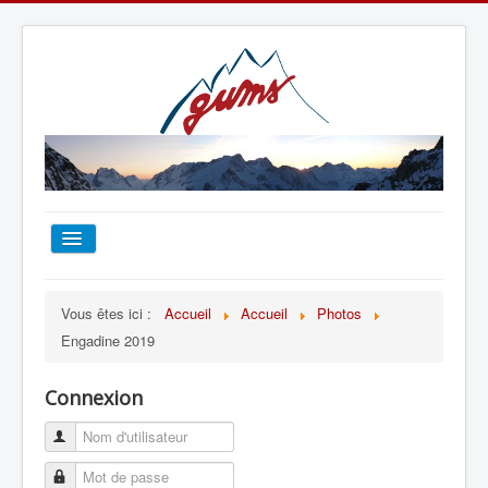
ACCUEIL
Vous êtes ici :
Accueil
Accueil
Photos
Engadine 2019
TOUT SUR LE GUMS
Connexion
ESCALADE
ALPINISME