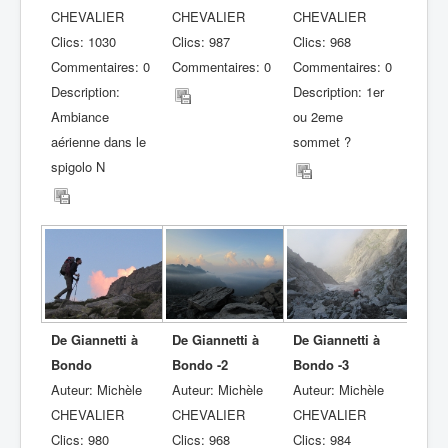
CHEVALIER
CHEVALIER
CHEVALIER
Clics: 1030
Clics: 987
Clics: 968
Commentaires: 0
Commentaires: 0
Commentaires: 0
Description:
Description: 1er
Ambiance
ou 2eme
aérienne dans le
sommet ?
spigolo N
De Giannetti à
De Giannetti à
De Giannetti à
Bondo
Bondo -2
Bondo -3
Auteur: Michèle
Auteur: Michèle
Auteur: Michèle
CHEVALIER
CHEVALIER
CHEVALIER
Clics: 980
Clics: 968
Clics: 984