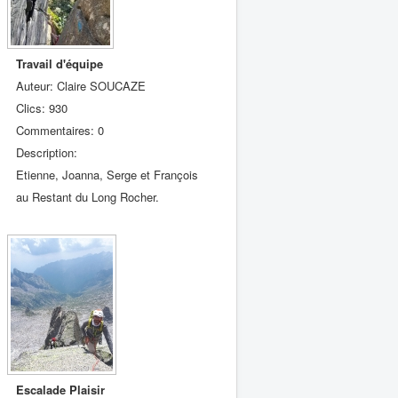
Travail d'équipe
Auteur: Claire SOUCAZE
Clics: 930
Commentaires: 0
Description:
Etienne, Joanna, Serge et François
au Restant du Long Rocher.
Escalade Plaisir