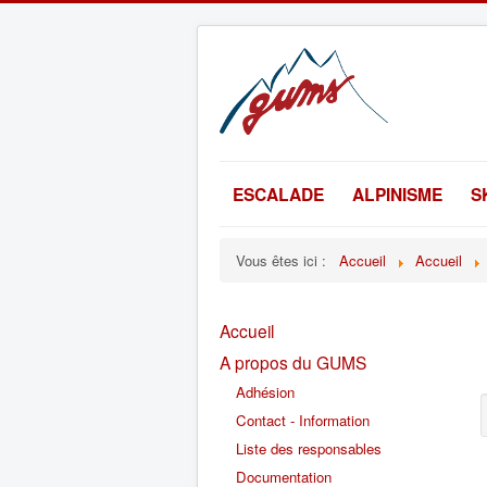
ESCALADE
ALPINISME
S
Vous êtes ici :
Accueil
Accueil
Accueil
A propos du GUMS
Adhésion
Contact - Information
Liste des responsables
Documentation