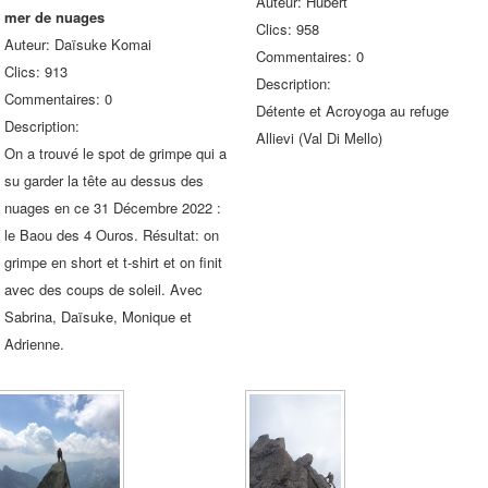
Auteur: Hubert
mer de nuages
Clics: 958
Auteur: Daïsuke Komai
Commentaires: 0
Clics: 913
Description:
Commentaires: 0
Détente et Acroyoga au refuge
Description:
Allievi (Val Di Mello)
On a trouvé le spot de grimpe qui a
su garder la tête au dessus des
nuages en ce 31 Décembre 2022 :
le Baou des 4 Ouros. Résultat: on
grimpe en short et t-shirt et on finit
avec des coups de soleil. Avec
Sabrina, Daïsuke, Monique et
Adrienne.