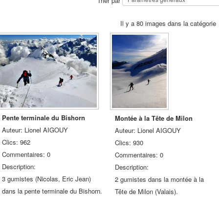
Trier par
Il y a 80 images dans la catégorie
Pente terminale du Bishorn
Montée à la Tête de Milon
Auteur: Lionel AIGOUY
Auteur: Lionel AIGOUY
Clics: 962
Clics: 930
Commentaires: 0
Commentaires: 0
Description:
Description:
3 gumistes (Nicolas, Eric Jean)
2 gumistes dans la montée à la
dans la pente terminale du Bishorn.
Tête de Milon (Valais).