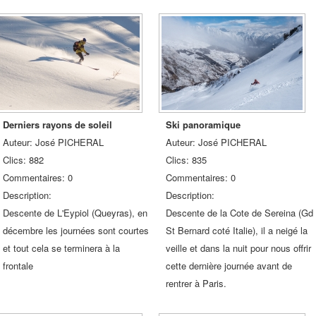
Derniers rayons de soleil
Ski panoramique
Auteur: José PICHERAL
Auteur: José PICHERAL
Clics: 882
Clics: 835
Commentaires: 0
Commentaires: 0
Description:
Description:
Descente de L'Eypiol (Queyras), en
Descente de la Cote de Sereina (Gd
décembre les journées sont courtes
St Bernard coté Italie), il a neigé la
et tout cela se terminera à la
veille et dans la nuit pour nous offrir
frontale
cette dernière journée avant de
rentrer à Paris.