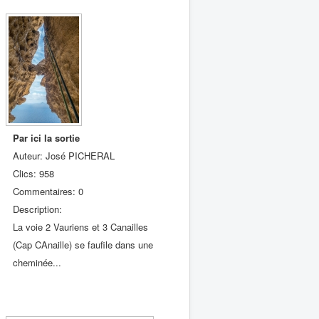
Par ici la sortie
Auteur: José PICHERAL
Clics: 958
Commentaires: 0
Description:
La voie 2 Vauriens et 3 Canailles
(Cap CAnaille) se faufile dans une
cheminée...