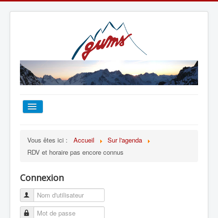
ACCUEIL
Vous êtes ici :
Accueil
Sur l'agenda
RDV et horaire pas encore connus
TOUT SUR LE GUMS
Connexion
ESCALADE
ALPINISME