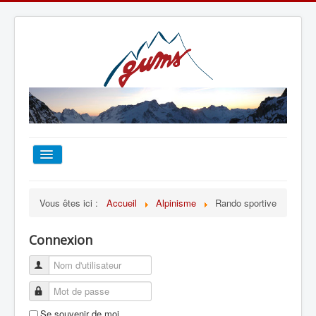
ACCUEIL
Vous êtes ici :
Accueil
Alpinisme
Rando sportive
TOUT SUR LE GUMS
Connexion
ESCALADE
ALPINISME
Se souvenir de moi