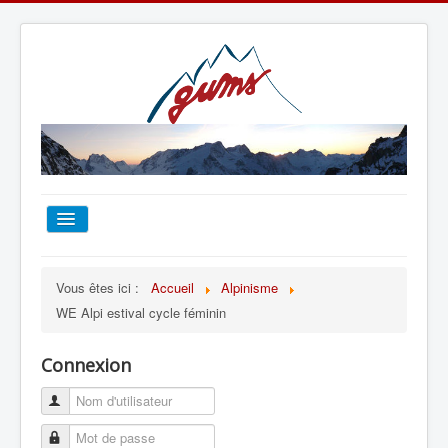
ACCUEIL
Vous êtes ici :
Accueil
Alpinisme
WE Alpi estival cycle féminin
TOUT SUR LE GUMS
Connexion
ESCALADE
ALPINISME