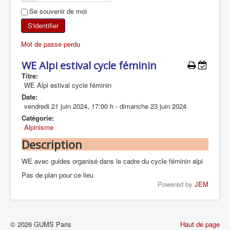
Se souvenir de moi
SKI DE RANDONNÉE
S'identifier
RANDONNÉE PÉDESTRE
Mot de passe perdu
RANDONNÉE SPORTIVE
WE Alpi estival cycle féminin
Titre:
WE Alpi estival cycle féminin
Date:
vendredi 21 juin 2024
,
17:00 h
-
dimanche 23 juin 2024
Catégorie:
Alpinisme
Description
WE avec guides organisé dans le cadre du cycle féminin alpi
Pas de plan pour ce lieu
Powered by
JEM
© 2026 GUMS Paris
Haut de page