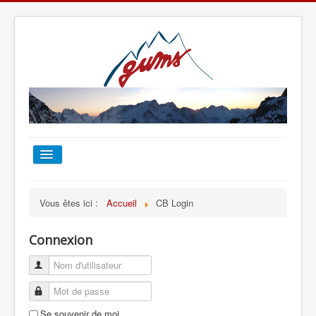
ACCUEIL
Vous êtes ici :
Accueil
CB Login
TOUT SUR LE GUMS
Connexion
ESCALADE
ALPINISME
Se souvenir de moi