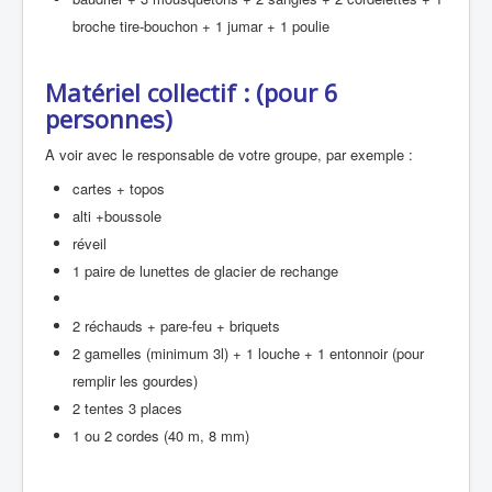
broche tire-bouchon + 1 jumar + 1 poulie
Matériel collectif : (pour 6
personnes)
A voir avec le responsable de votre groupe, par exemple :
cartes + topos
alti +boussole
réveil
1 paire de lunettes de glacier de rechange
2 réchauds + pare-feu + briquets
2 gamelles (minimum 3l) + 1 louche + 1 entonnoir (pour
remplir les gourdes)
2 tentes 3 places
1 ou 2 cordes (40 m, 8 mm)