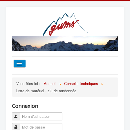
ACCUEIL
Vous êtes ici :
Accueil
Conseils techniques
Liste de matériel - ski de randonnée
TOUT SUR LE GUMS
Connexion
ESCALADE
ALPINISME