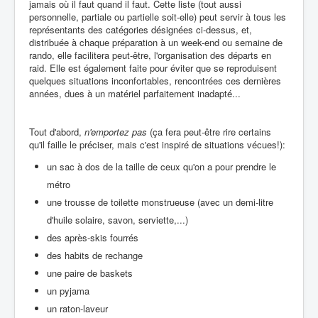
jamais où il faut quand il faut. Cette liste (tout aussi
personnelle, partiale ou partielle soit-elle) peut servir à tous les
représentants des catégories désignées ci-dessus, et,
distribuée à chaque préparation à un week-end ou semaine de
rando, elle facilitera peut-être, l'organisation des départs en
raid. Elle est également faite pour éviter que se reproduisent
quelques situations inconfortables, rencontrées ces dernières
années, dues à un matériel parfaitement inadapté...
Tout d'abord,
n'emportez pas
(ça fera peut-être rire certains
qu'il faille le préciser, mais c'est inspiré de situations vécues!):
un sac à dos de la taille de ceux qu'on a pour prendre le
métro
une trousse de toilette monstrueuse (avec un demi-litre
d'huile solaire, savon, serviette,...)
des après-skis fourrés
des habits de rechange
une paire de baskets
un pyjama
un raton-laveur