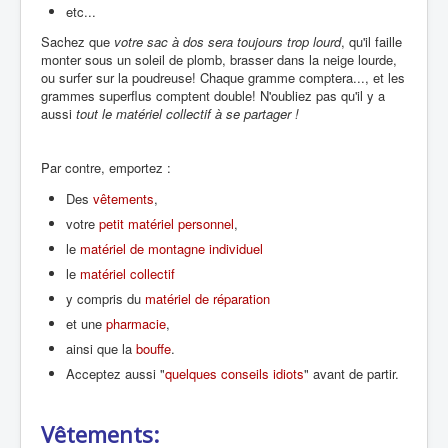
etc...
Sachez que
votre sac à dos sera toujours trop lourd
, qu'il faille
monter sous un soleil de plomb, brasser dans la neige lourde,
ou surfer sur la poudreuse! Chaque gramme comptera..., et les
grammes superflus comptent double! N'oubliez pas qu'il y a
aussi
tout le matériel collectif à se partager !
Par contre, emportez :
Des
vêtements
,
votre
petit matériel personnel
,
le
matériel de montagne individuel
le
matériel collectif
y compris du
matériel de réparation
et une
pharmacie
,
ainsi que la
bouffe
.
Acceptez aussi "
quelques conseils idiots
" avant de partir.
Vêtements: