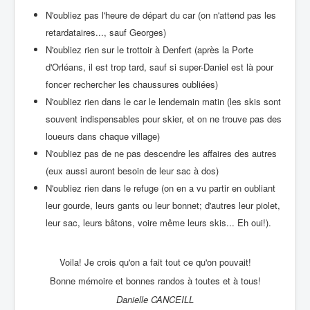
N'oubliez pas l'heure de départ du car (on n'attend pas les
retardataires..., sauf Georges)
N'oubliez rien sur le trottoir à Denfert (après la Porte
d'Orléans, il est trop tard, sauf si super-Daniel est là pour
foncer rechercher les chaussures oubliées)
N'oubliez rien dans le car le lendemain matin (les skis sont
souvent indispensables pour skier, et on ne trouve pas des
loueurs dans chaque village)
N'oubliez pas de ne pas descendre les affaires des autres
(eux aussi auront besoin de leur sac à dos)
N'oubliez rien dans le refuge (on en a vu partir en oubliant
leur gourde, leurs gants ou leur bonnet; d'autres leur piolet,
leur sac, leurs bâtons, voire même leurs skis... Eh oui!).
Voila! Je crois qu'on a fait tout ce qu'on pouvait!
Bonne mémoire et bonnes randos à toutes et à tous!
Danielle CANCEILL