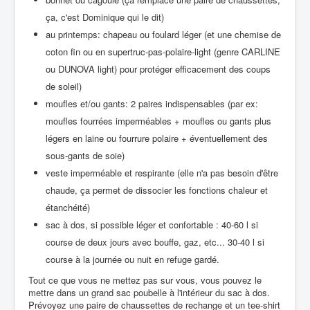
ça, c'est Dominique qui le dit)
au printemps: chapeau ou foulard léger (et une chemise de
coton fin ou en supertruc-pas-polaire-light (genre CARLINE
ou DUNOVA light) pour protéger efficacement des coups
de soleil)
moufles et/ou gants: 2 paires indispensables (par ex:
moufles fourrées imperméables + moufles ou gants plus
légers en laine ou fourrure polaire + éventuellement des
sous-gants de soie)
veste imperméable et respirante (elle n'a pas besoin d'être
chaude, ça permet de dissocier les fonctions chaleur et
étanchéité)
sac à dos, si possible léger et confortable : 40-60 l si
course de deux jours avec bouffe, gaz, etc... 30-40 l si
course à la journée ou nuit en refuge gardé.
Tout ce que vous ne mettez pas sur vous, vous pouvez le
mettre dans un grand sac poubelle à l'intérieur du sac à dos.
Prévoyez une paire de chaussettes de rechange et un tee-shirt