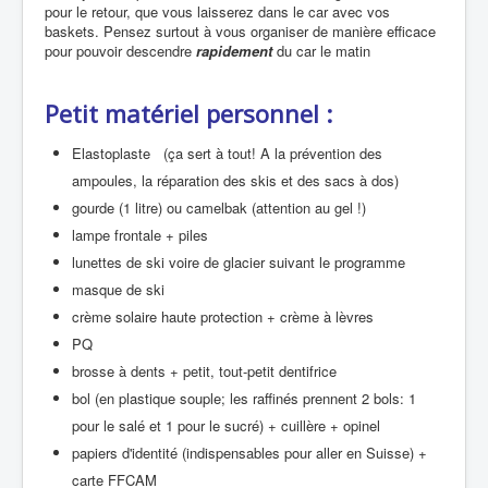
pour le retour,
que vous laisserez dans le car avec vos
baskets. Pensez surtout à vous organiser de manière efficace
pour pouvoir descendre
rapidement
du car le matin
Petit matériel personnel :
Elastoplaste (ça sert à tout! A la prévention des
ampoules, la réparation des skis et des sacs à dos)
gourde (1 litre) ou camelbak (attention au gel !)
lampe frontale + piles
lunettes de ski voire de glacier suivant le programme
masque de ski
crème solaire haute protection + crème à lèvres
PQ
brosse à dents + petit, tout-petit dentifrice
bol (en plastique souple; les raffinés prennent 2 bols: 1
pour le salé et 1 pour le sucré) + cuillère + opinel
papiers d'identité (indispensables pour aller en Suisse) +
carte FFCAM