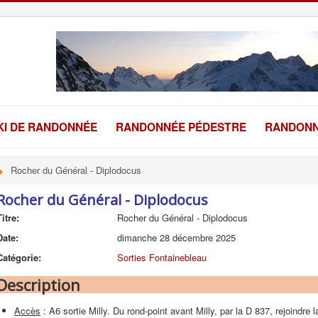
KI DE RANDONNÉE
RANDONNÉE PÉDESTRE
RANDONN
Rocher du Général - Diplodocus
Rocher du Général - Diplodocus
Titre:
Rocher du Général - Diplodocus
Date:
dimanche 28 décembre 2025
Catégorie:
Sorties Fontainebleau
Description
Accès
: A6 sortie Milly. Du rond-point avant Milly, par la D 837, rejoindre l