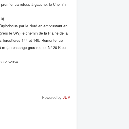
premier carrefour, à gauche, le Chemin
10)
Diplodocus par le Nord en empruntant en
vers le SW) le chemin de la Plaine de la
les forestières 144 et 145. Remonter ce
100 m (au passage gros rocher N° 20 Bleu
68 2.52854
Powered by
JEM