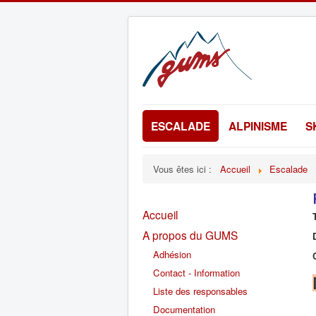
ESCALADE
ALPINISME
S
Vous êtes ici :
Accueil
Escalade
Accueil
A propos du GUMS
Adhésion
Contact - Information
Liste des responsables
Documentation