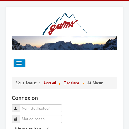
ACCUEIL
Vous êtes ici :
Accueil
Escalade
JA Martin
TOUT SUR LE GUMS
Connexion
ESCALADE
ALPINISME
Se souvenir de moi