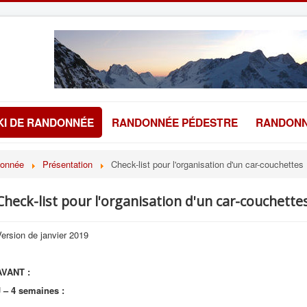
KI DE RANDONNÉE
RANDONNÉE PÉDESTRE
RANDONN
donnée
Présentation
Check-list pour l'organisation d'un car-couchettes
Check-list pour l'organisation d'un car-couchette
ersion de janvier 2019
AVANT :
J – 4 semaines :