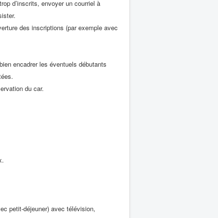
rop d’inscrits, envoyer un courriel à
ister.
verture des inscriptions (par exemple avec
 bien encadrer les éventuels débutants
tées.
ervation du car.
x.
c petit-déjeuner) avec télévision,