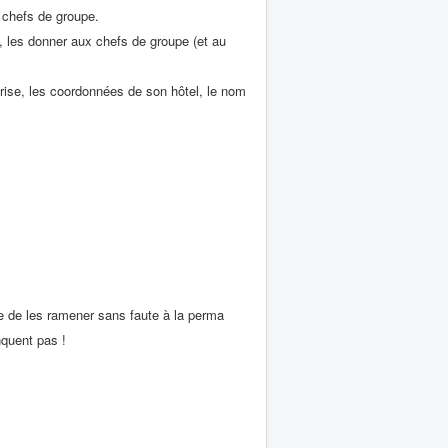
 chefs de groupe.
, les donner aux chefs de groupe (et au
eprise, les coordonnées de son hôtel, le nom
e de les ramener sans faute à la perma
nquent pas !