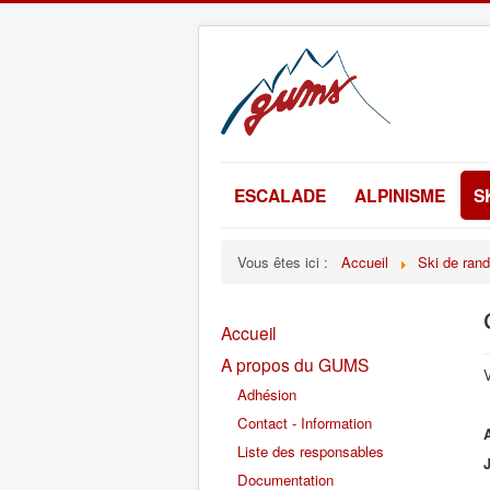
ESCALADE
ALPINISME
S
Vous êtes ici :
Accueil
Ski de ran
Accueil
A propos du GUMS
V
Adhésion
Contact - Information
Liste des responsables
Documentation