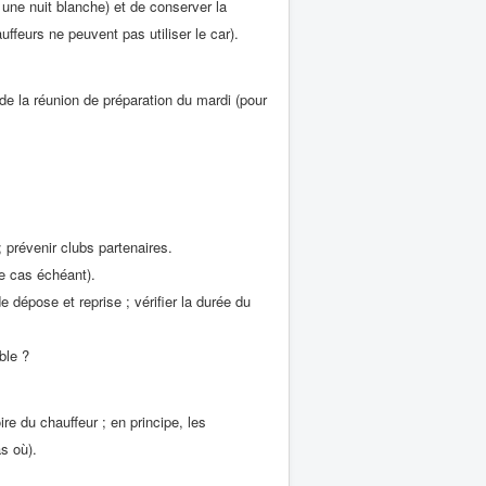
 une nuit blanche) et de conserver la
ffeurs ne peuvent pas utiliser le car).
de la réunion de préparation du mardi (pour
 prévenir clubs partenaires.
le cas échéant).
 dépose et reprise ; vérifier la durée du
ible ?
ire du chauffeur ; en principe, les
s où).