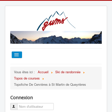
ACCUEIL
Vous êtes ici :
Accueil
Ski de randonnée
Topos de courses
TOUT SUR LE GUMS
Topofiche De Cervières à St Martin de Queyrières
ESCALADE
Connexion
ALPINISME