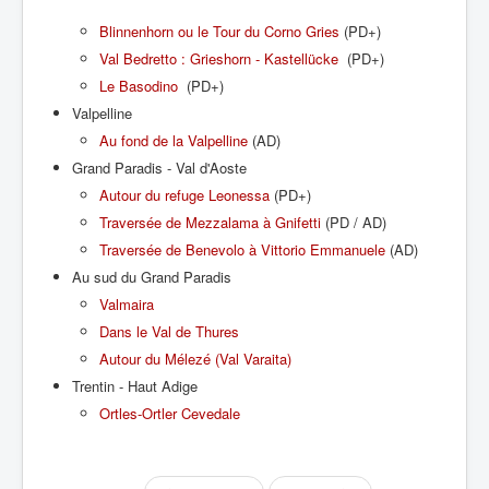
Blinnenhorn ou le Tour du Corno Gries
(PD+)
Val Bedretto : Grieshorn - Kastellücke
(PD+)
Le Basodino
(PD+)
Valpelline
Au fond de la Valpelline
(AD)
Grand Paradis - Val d'Aoste
Autour du refuge Leonessa
(PD+)
Traversée de Mezzalama à Gnifetti
(PD / AD)
Traversée de Benevolo à Vittorio Emmanuele
(AD)
Au sud du Grand Paradis
Valmaira
Dans le Val de Thures
Autour du Mélezé (Val Varaita)
Trentin - Haut Adige
Ortles-Ortler Cevedale