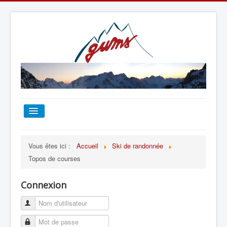
ACCUEIL
Vous êtes ici :
Accueil
Ski de randonnée
Topos de courses
TOUT SUR LE GUMS
Connexion
ESCALADE
ALPINISME