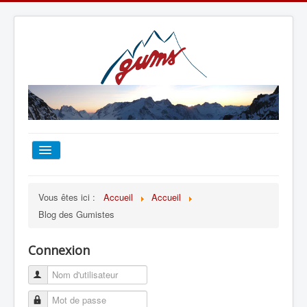
ACCUEIL
Vous êtes ici :
Accueil
Accueil
Blog des Gumistes
TOUT SUR LE GUMS
Connexion
ESCALADE
ALPINISME