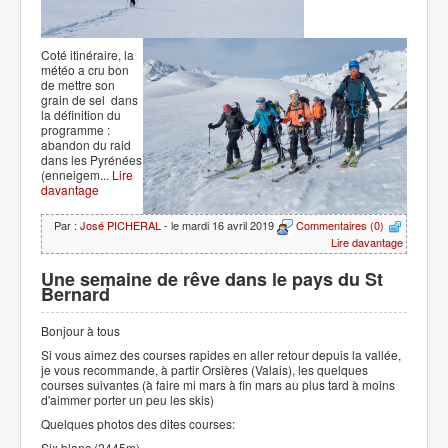
Coté itinéraire, la
météo a cru bon
de mettre son
grain de sel dans
la définition du
programme :
abandon du raid
dans les Pyrénées
(enneigem...
Lire
davantage
Par :
José PICHERAL
- le mardi 16 avril 2019
Commentaires (0)
Lire davantage
Une semaine de rêve dans le pays du St
Bernard
Bonjour à tous
Si vous aimez des courses rapides en aller retour depuis la vallée,
je vous recommande, à partir Orsières (Valais), les quelques
courses suivantes (à faire mi mars à fin mars au plus tard à moins
d'aimmer porter un peu les skis)
Quelques photos des dites courses:
Six blanc (2445m)