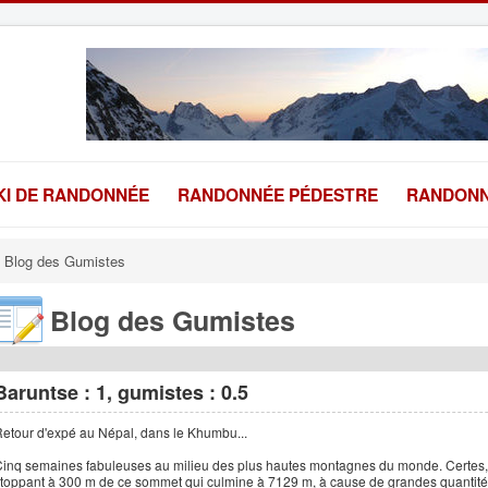
KI DE RANDONNÉE
RANDONNÉE PÉDESTRE
RANDONN
Blog des Gumistes
Blog des Gumistes
Baruntse : 1, gumistes : 0.5
etour d'expé au Népal, dans le Khumbu...
inq semaines fabuleuses au milieu des plus hautes montagnes du monde. Certes,
toppant à 300 m de ce sommet qui culmine à 7129 m, à cause de grandes quantités 