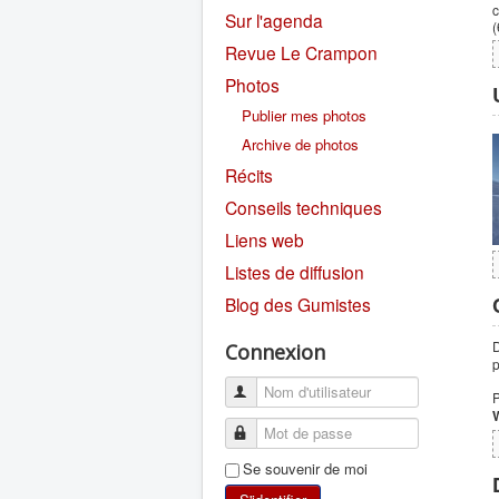
c
Sur l'agenda
(
Revue Le Crampon
Photos
Publier mes photos
Archive de photos
Récits
Conseils techniques
Liens web
Listes de diffusion
Blog des Gumistes
D
Connexion
p
P
W
Se souvenir de moi