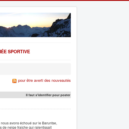
ÉE SPORTIVE
pour être averti des nouveautés
Il faut s'identifier pour poster
 nous avons échoué sur le Baruntse,
de neige fraîche qui ralentissait