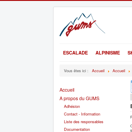
ESCALADE
ALPINISME
S
Vous êtes ici :
Accueil
Accueil
Accueil
A propos du GUMS
Adhésion
Contact - Information
R
Liste des responsables
C
Documentation
s