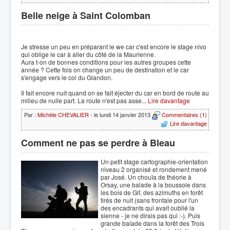
Belle neige à Saint Colomban
Je stresse un peu en préparant le we car c'est encore le stage nivo
qui oblige le car à aller du côté de la Maurienne.
Aura t-on de bonnes conditions pour les autres groupes cette
année ? Cette fois on change un peu de destination et le car
s'engage vers le col du Glandon.
Il fait encore nuit quand on se fait éjecter du car en bord de route au
milieu de nulle part. La route n'est pas asse...
Lire davantage
Par :
Michèle CHEVALIER
- le lundi 14 janvier 2013
Commentaires (1)
Lire davantage
Comment ne pas se perdre à Bleau
Un petit stage cartographie-orientation
niveau 2 organisé et rondement mené
par José. Un chouïa de théorie à
Orsay, une balade à la boussole dans
les bois de Gif, des azimuths en forêt
tirés de nuit (sans frontale pour l'un
des encadrants qui avait oublié la
sienne - je ne dirais pas qui :-). Puis
grande balade dans la forêt des Trois