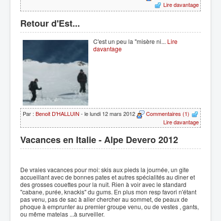
Lire davantage
Retour d'Est...
C'est un peu la "misère ni...
Lire
davantage
Par :
Benoit D'HALLUIN
- le lundi 12 mars 2012
Commentaires (1)
Lire davantage
Vacances en Italie - Alpe Devero 2012
De vraies vacances pour moi: skis aux pieds la journée, un gite
accueillant avec de bonnes pates et autres spécialités au diner et
des grosses couettes pour la nuit. Rien à voir avec le standard
"cabane, purée, knackis" du gums. En plus mon resp favori n'étant
pas venu, pas de sac à aller chercher au sommet, de peaux de
phoque à emprunter au premier groupe venu, ou de vestes , gants,
ou même matelas ...à surveiller.