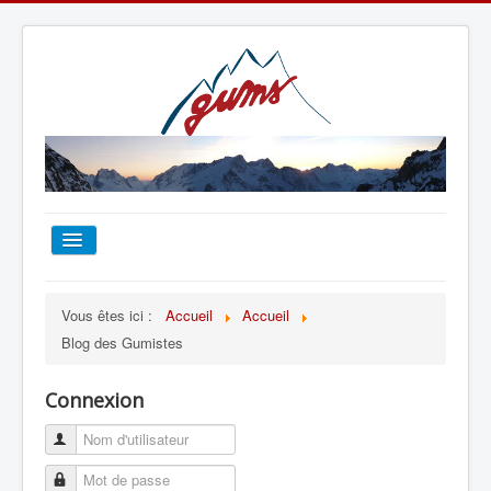
ACCUEIL
Vous êtes ici :
Accueil
Accueil
Blog des Gumistes
TOUT SUR LE GUMS
Connexion
ESCALADE
ALPINISME