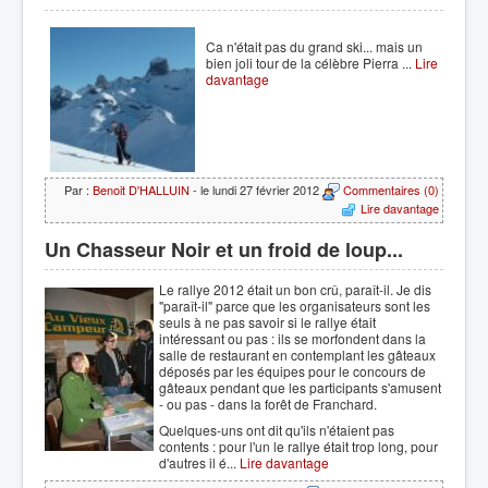
Ca n'était pas du grand ski... mais un
bien joli tour de la célèbre Pierra ...
Lire
davantage
Par :
Benoit D'HALLUIN
- le lundi 27 février 2012
Commentaires (0)
Lire davantage
Un Chasseur Noir et un froid de loup...
Le rallye 2012 était un bon crû, paraît-il. Je dis
"paraît-il" parce que les organisateurs sont les
seuls à ne pas savoir si le rallye était
intéressant ou pas : ils se morfondent dans la
salle de restaurant en contemplant les gâteaux
déposés par les équipes pour le concours de
gâteaux pendant que les participants s'amusent
- ou pas - dans la forêt de Franchard.
Quelques-uns ont dit qu'ils n'étaient pas
contents : pour l'un le rallye était trop long, pour
d'autres il é...
Lire davantage