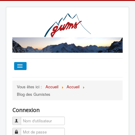
ACCUEIL
Vous êtes ici :
Accueil
Accueil
Blog des Gumistes
TOUT SUR LE GUMS
Connexion
ESCALADE
ALPINISME