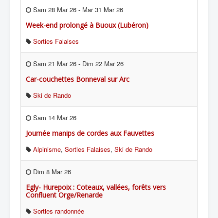
Sam 28 Mar 26
-
Mar 31 Mar 26
Week-end prolongé à Buoux (Lubéron)
Sorties Falaises
Sam 21 Mar 26
-
Dim 22 Mar 26
Car-couchettes Bonneval sur Arc
Ski de Rando
Sam 14 Mar 26
Journée manips de cordes aux Fauvettes
Alpinisme
,
Sorties Falaises
,
Ski de Rando
Dim 8 Mar 26
Egly- Hurepoix : Coteaux, vallées, forêts vers
Confluent Orge/Renarde
Sorties randonnée