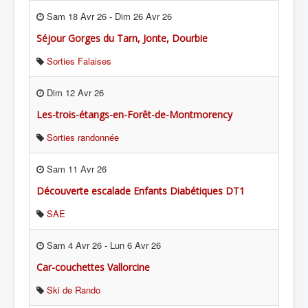
Sam 18 Avr 26
-
Dim 26 Avr 26
Séjour Gorges du Tarn, Jonte, Dourbie
Sorties Falaises
Dim 12 Avr 26
Les-trois-étangs-en-Forêt-de-Montmorency
Sorties randonnée
Sam 11 Avr 26
Découverte escalade Enfants Diabétiques DT1
SAE
Sam 4 Avr 26
-
Lun 6 Avr 26
Car-couchettes Vallorcine
Ski de Rando