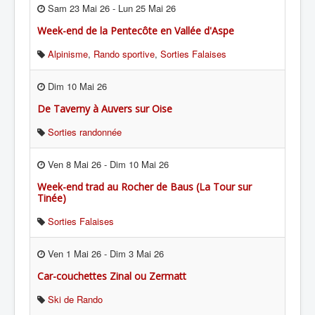
Sam 23 Mai 26
-
Lun 25 Mai 26
Week-end de la Pentecôte en Vallée d'Aspe
Alpinisme
,
Rando sportive
,
Sorties Falaises
Dim 10 Mai 26
De Taverny à Auvers sur Oise
Sorties randonnée
Ven 8 Mai 26
-
Dim 10 Mai 26
Week-end trad au Rocher de Baus (La Tour sur
Tinée)
Sorties Falaises
Ven 1 Mai 26
-
Dim 3 Mai 26
Car-couchettes Zinal ou Zermatt
Ski de Rando