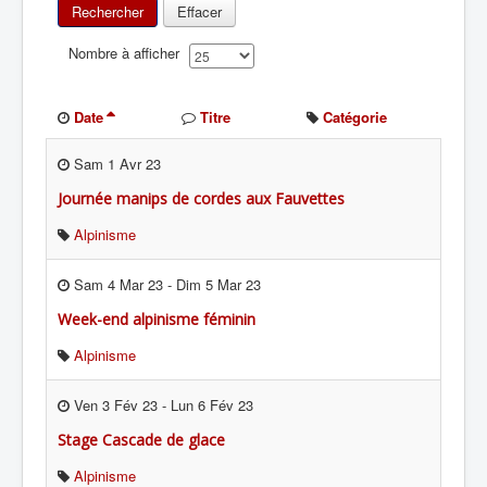
Rechercher
Effacer
Nombre à afficher
Date
Titre
Catégorie
Sam 1 Avr 23
Journée manips de cordes aux Fauvettes
Alpinisme
Sam 4 Mar 23
-
Dim 5 Mar 23
Week-end alpinisme féminin
Alpinisme
Ven 3 Fév 23
-
Lun 6 Fév 23
Stage Cascade de glace
Alpinisme