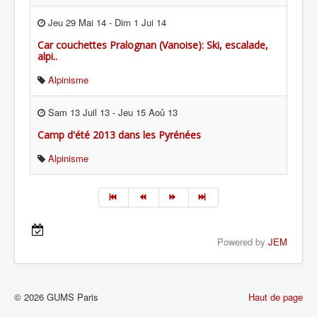
Jeu 29 Mai 14
-
Dim 1 Jui 14
Car couchettes Pralognan (Vanoise): Ski, escalade,
alpi..
Alpinisme
Sam 13 Juil 13
-
Jeu 15 Aoû 13
Camp d'été 2013 dans les Pyrénées
Alpinisme
Powered by
JEM
© 2026 GUMS Paris
Haut de page