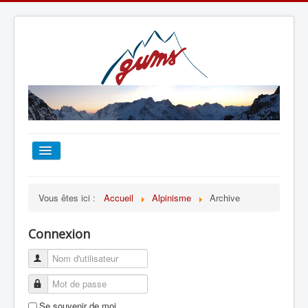
ACCUEIL
Vous êtes ici :
Accueil
Alpinisme
Archive
TOUT SUR LE GUMS
Connexion
ESCALADE
ALPINISME
Se souvenir de moi