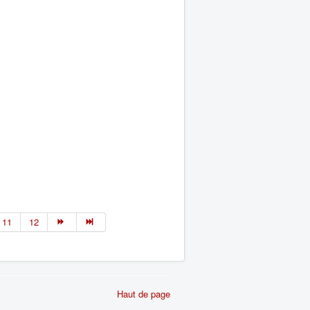
11
12
Haut de page