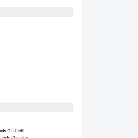
is Giudicelli
chèle Chevalier