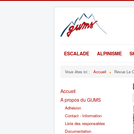
ESCALADE
ALPINISME
S
Vous êtes ici :
Accueil
Revue Le 
Accueil
A propos du GUMS
Adhésion
Contact - Information
Liste des responsables
Documentation