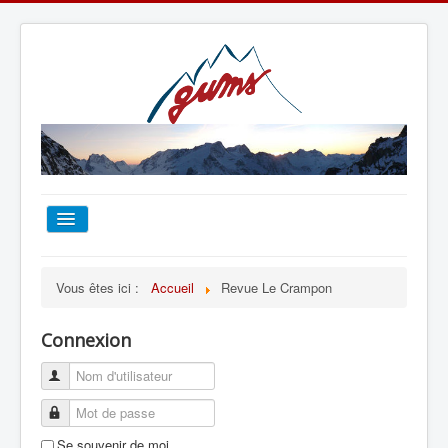
ACCUEIL
Vous êtes ici :
Accueil
Revue Le Crampon
TOUT SUR LE GUMS
Connexion
ESCALADE
ALPINISME
Se souvenir de moi