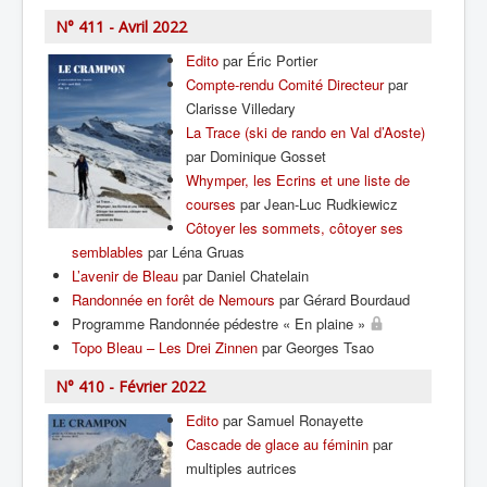
N° 411 - Avril 2022
Edito
par Éric Portier
Compte-rendu Comité Directeur
par
Clarisse Villedary
La Trace (ski de rando en Val d’Aoste)
par Dominique Gosset
Whymper, les Ecrins et une liste de
courses
par Jean-Luc Rudkiewicz
Côtoyer les sommets, côtoyer ses
semblables
par Léna Gruas
L’avenir de Bleau
par Daniel Chatelain
Randonnée en forêt de Nemours
par Gérard Bourdaud
Programme Randonnée pédestre « En plaine »
Topo Bleau – Les Drei Zinnen
par Georges Tsao
N° 410 - Février 2022
Edito
par Samuel Ronayette
Cascade de glace au féminin
par
multiples autrices