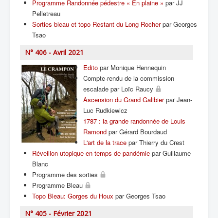
Programme Randonnée pédestre « En plaine »
par JJ
Pelletreau
Sorties bleau et topo Restant du Long Rocher
par Georges
Tsao
N° 406 - Avril 2021
Edito
par Monique Hennequin
Compte-rendu de la commission
escalade par Loïc Raucy
Ascension du Grand Galibier
par Jean-
Luc Rudkiewicz
1787 : la grande randonnée de Louis
Ramond
par Gérard Bourdaud
L'art de la trace
par Thierry du Crest
Réveillon utopique en temps de pandémie
par Guillaume
Blanc
Programme des sorties
Programme Bleau
Topo Bleau: Gorges du Houx
par Georges Tsao
N° 405 - Février 2021