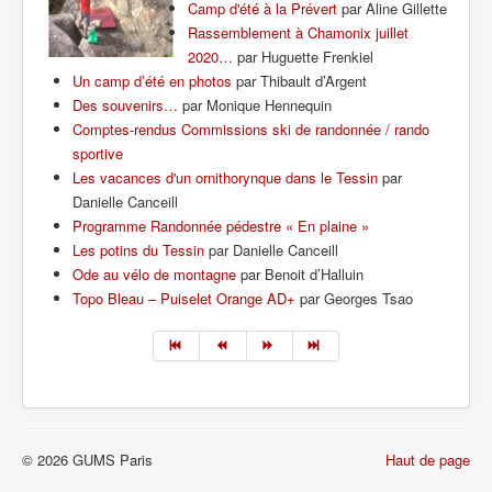
Camp d'été à la Prévert
par Aline Gillette
Rassemblement à Chamonix juillet
2020…
par Huguette Frenkiel
Un camp d’été en photos
par Thibault d’Argent
Des souvenirs…
par Monique Hennequin
Comptes-rendus Commissions ski de randonnée / rando
sportive
Les vacances d'un ornithorynque dans le Tessin
par
Danielle Canceill
Programme Randonnée pédestre « En plaine »
Les potins du Tessin
par Danielle Canceill
Ode au vélo de montagne
par Benoit d’Halluin
Topo Bleau – Puiselet Orange AD+
par Georges Tsao
© 2026 GUMS Paris
Haut de page