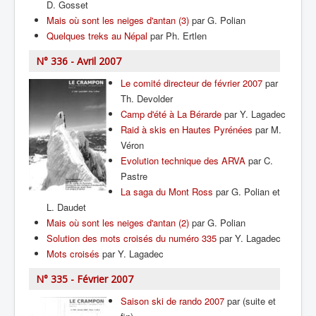
D. Gosset
Mais où sont les neiges d'antan (3)
par G. Polian
Quelques treks au Népal
par Ph. Ertlen
N° 336 - Avril 2007
Le comité directeur de février 2007
par
Th. Devolder
Camp d'été à La Bérarde
par Y. Lagadec
Raid à skis en Hautes Pyrénées
par M.
Véron
Evolution technique des ARVA
par C.
Pastre
La saga du Mont Ross
par G. Polian et
L. Daudet
Mais où sont les neiges d'antan (2)
par G. Polian
Solution des mots croisés du numéro 335
par Y. Lagadec
Mots croisés
par Y. Lagadec
N° 335 - Février 2007
Saison ski de rando 2007
par (suite et