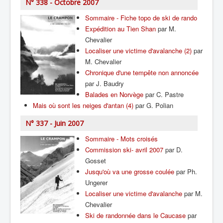
N° 338 - Octobre 2007
Sommaire - Fiche topo de ski de rando
Expédition au Tien Shan
par M.
Chevalier
Localiser une victime d'avalanche (2)
par
M. Chevalier
Chronique d'une tempête non annoncée
par J. Baudry
Balades en Norvège
par C. Pastre
Mais où sont les neiges d'antan (4)
par G. Polian
N° 337 - Juin 2007
Sommaire - Mots croisés
Commission ski- avril 2007
par D.
Gosset
Jusqu'où va une grosse coulée
par Ph.
Ungerer
Localiser une victime d'avalanche
par M.
Chevalier
Ski de randonnée dans le Caucase
par