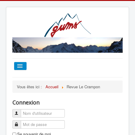
ACCUEIL
Vous êtes ici :
Accueil
Revue Le Crampon
TOUT SUR LE GUMS
Connexion
ESCALADE
ALPINISME
Se souvenir de moi