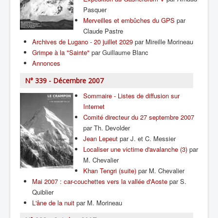
Pasquer
Merveilles et embûches du GPS
par
Claude Pastre
Archives de Lugano - 20 juillet 2029
par Mireille Morineau
Grimpe à la "Sainte"
par Guillaume Blanc
Annonces
N° 339 - Décembre 2007
Sommaire - Listes de diffusion sur
Internet
Comité directeur du 27 septembre 2007
par Th. Devolder
Jean Lepeut
par J. et C. Messier
Localiser une victime d'avalanche (3)
par
M. Chevalier
Khan Tengri (suite)
par M. Chevalier
Mai 2007 : car-couchettes vers la vallée d'Aoste
par S.
Quiblier
L'âne de la nuit
par M. Morineau