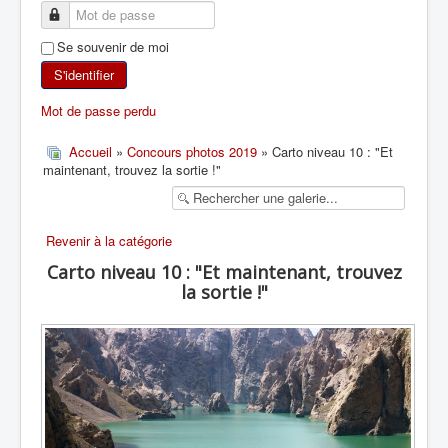
SKI DE RANDONNÉE
Se souvenir de moi
RANDONNÉE PÉDESTRE
S'identifier
Mot de passe perdu
RANDONNÉE SPORTIVE
Accueil
»
Concours photos 2019
» Carto niveau 10 : "Et
maintenant, trouvez la sortie !"
Revenir à la catégorie
Carto niveau 10 : "Et maintenant, trouvez
la sortie !"