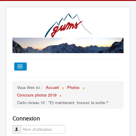
ACCUEIL
Vous êtes ici :
Accueil
Photos
Concours photos 2019
TOUT SUR LE GUMS
Carto niveau 10 : "Et maintenant, trouvez la sortie !"
ESCALADE
Connexion
ALPINISME