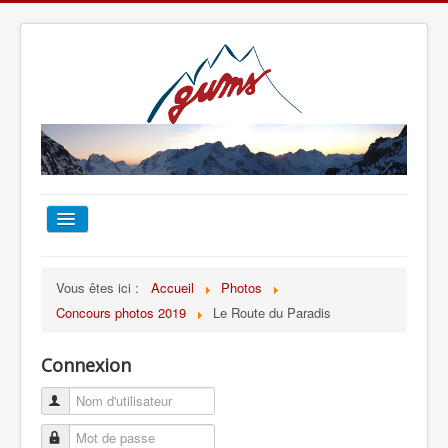
ACCUEIL
Vous êtes ici :
Accueil
Photos
Concours photos 2019
Le Route du Paradis
TOUT SUR LE GUMS
Connexion
ESCALADE
ALPINISME