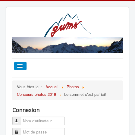
ACCUEIL
Vous êtes ici :
Accueil
Photos
Concours photos 2019
Le sommet c'est par ici!
TOUT SUR LE GUMS
Connexion
ESCALADE
ALPINISME