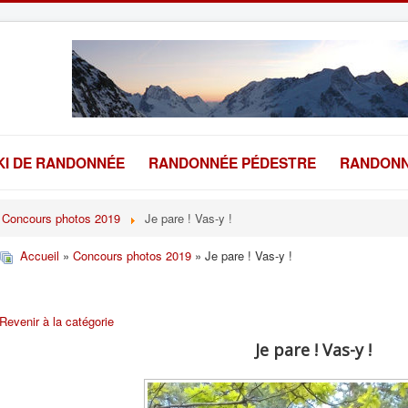
KI DE RANDONNÉE
RANDONNÉE PÉDESTRE
RANDONN
Concours photos 2019
Je pare ! Vas-y !
Accueil
»
Concours photos 2019
» Je pare ! Vas-y !
Revenir à la catégorie
Je pare ! Vas-y !