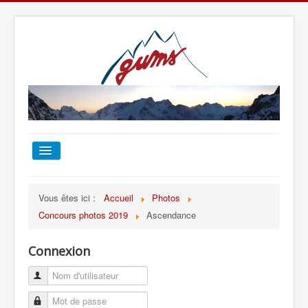
ACCUEIL
Vous êtes ici :
Accueil
Photos
Concours photos 2019
Ascendance
TOUT SUR LE GUMS
Connexion
ESCALADE
ALPINISME